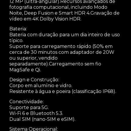
12 MP (ultra-angular).Recursos avançados de
fotografia computacional, incluindo Modo
Noite, Deep Fusion e Smart HDR 4.Gravação de
vídeo em 4K Dolby Vision HDR.
Bateria:
Bateria com duração para um dia inteiro de uso
típico.
Suporte para carregamento rápido (50% em
cerca de 30 minutos com adaptador de 20W
ou superior, vendido
separadamente).Carregamento sem fio
MagSafe e Qi.
Design e Construção:
Corpo em alumínio e vidro.
Resistente à água e poeira (classificação IP68).
Conectividade:
Suporte para 5G.
Wi-Fi 6 e Bluetooth 5.3.
Dual SIM (nano-SIM e eSIM).
Sistema Operacional: