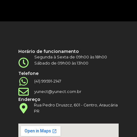
Horário de funcionamento
Segunda à Sexta de 09h00 às 18h00
Sábado de 09h00 às 13h00
Telefone
(41) 99591-2147
yunect@yunect.com.br
Endereço
Rua Pedro Druszcz, 601 - Centro, Araucária
PR