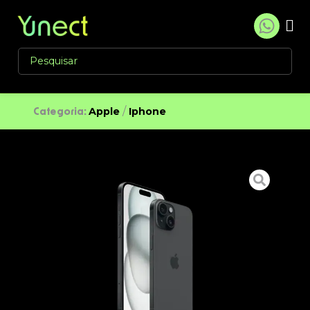
/
Apple
Iphone
Categoria: